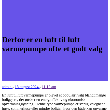
Derfor er en luft til luft
varmepumpe ofte et godt valg
admin
-
18 august 2024
-
11:12 am
En luft til luft varmepumpe er blevet et populært valg blandt mange
boligejere, der ønsker en energieffektiv og økonomisk
opvarmningsløsning. Denne type varmepumpe er særlig velegnet til
huse, sommerhuse eller mindre boliger, hvor den både kan opvarme