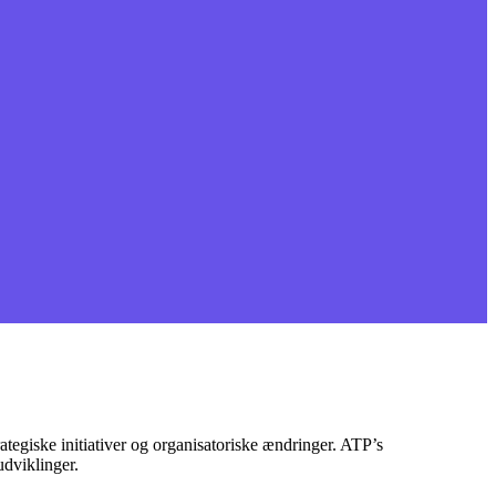
rategiske initiativer og organisatoriske ændringer. ATP’s
udviklinger.