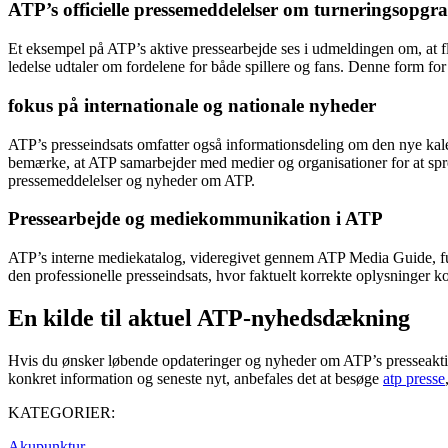
ATP’s officielle pressemeddelelser om turneringsopgr
Et eksempel på ATP’s aktive pressearbejde ses i udmeldingen om, at fl
ledelse udtaler om fordelene for både spillere og fans. Denne form for
fokus på internationale og nationale nyheder
ATP’s presseindsats omfatter også informationsdeling om den nye kale
bemærke, at ATP samarbejder med medier og organisationer for at sp
pressemeddelelser og nyheder om ATP.
Pressearbejde og mediekommunikation i ATP
ATP’s interne mediekatalog, videregivet gennem ATP Media Guide, funger
den professionelle presseindsats, hvor faktuelt korrekte oplysninger
En kilde til aktuel ATP-nyhedsdækning
Hvis du ønsker løbende opdateringer og nyheder om ATP’s presseaktivit
konkret information og seneste nyt, anbefales det at besøge
atp presse
KATEGORIER:
Akupunktur