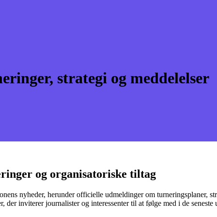
eringer, strategi og meddelelser
inger og organisatoriske tiltag
ationens nyheder, herunder officielle udmeldinger om turneringsplaner, st
 der inviterer journalister og interessenter til at følge med i de seneste 