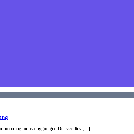
gang
jendomme og industribygninger. Det skyldtes […]